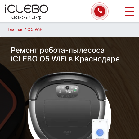
Сервисный центр
/
O5 WiFi
Главная
Ремонт робота-пылесоса
iCLEBO O5 WiFi в Краснодаре