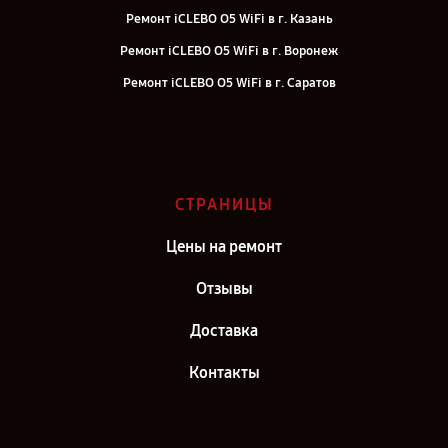
Ремонт iCLEBO O5 WiFi в г. Казань
Ремонт iCLEBO O5 WiFi в г. Воронеж
Ремонт iCLEBO O5 WiFi в г. Саратов
Ремонт iCLEBO O5 WiFi в г. Самара
Ремонт iCLEBO O5 WiFi в г. Киров
Ремонт iCLEBO O5 WiFi в г. Москва
СТРАНИЦЫ
Ремонт iCLEBO O5 WiFi в г. Санкт-Петербург
Цены на ремонт
Отзывы
Доставка
Контакты