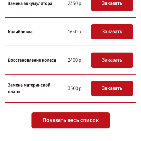
Заказать
Замена аккумулятора
2350 р
Заказать
Калибровка
1650 р
Заказать
Восстановление колеса
2400 р
Замена материнской
Заказать
3500 р
платы
Показать весь список