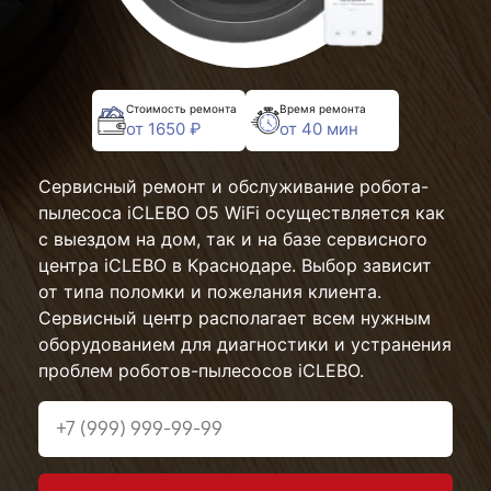
Стоимость ремонта
Время ремонта
от 1650 ₽
от 40 мин
Сервисный ремонт и обслуживание робота-
пылесоса iCLEBO O5 WiFi осуществляется как
с выездом на дом, так и на базе сервисного
центра iCLEBO в Краснодаре. Выбор зависит
от типа поломки и пожелания клиента.
Сервисный центр располагает всем нужным
оборудованием для диагностики и устранения
проблем роботов-пылесосов iCLEBO.